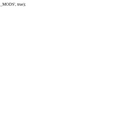
_MODS', true);