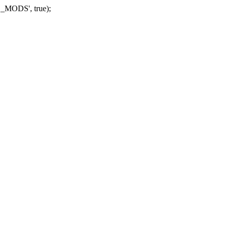
_MODS', true);