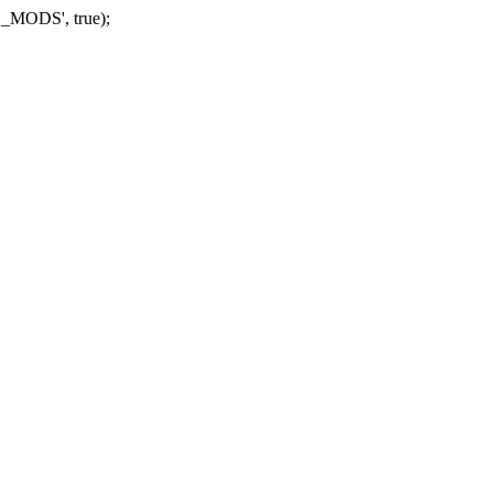
_MODS', true);