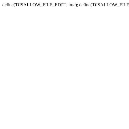
define('DISALLOW_FILE_EDIT', true); define('DISALLOW_FILE