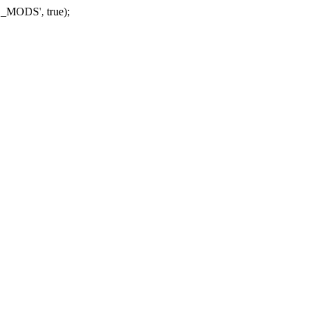
_MODS', true);