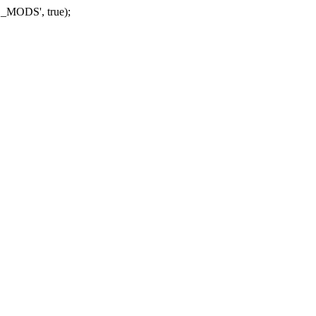
_MODS', true);