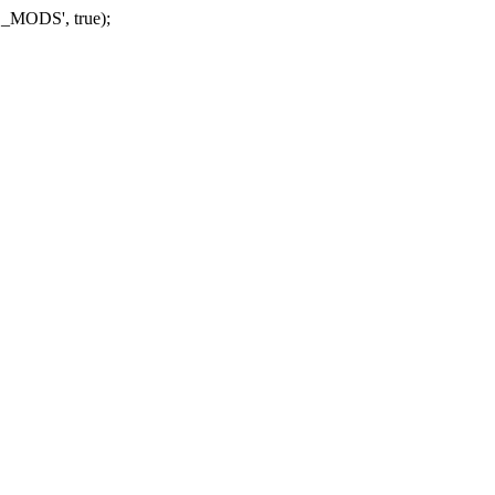
_MODS', true);