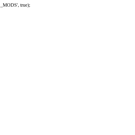
_MODS', true);