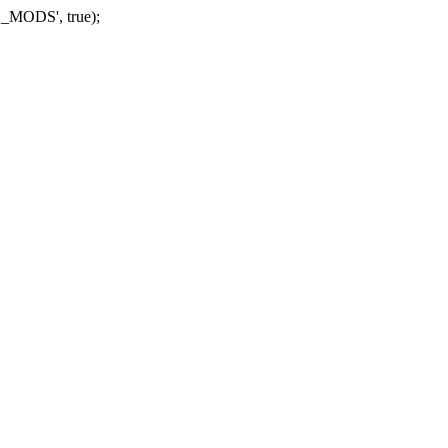
_MODS', true);