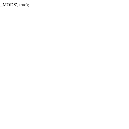
_MODS', true);