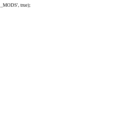
_MODS', true);