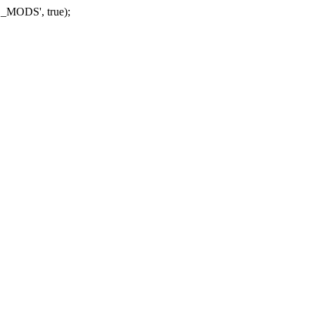
_MODS', true);