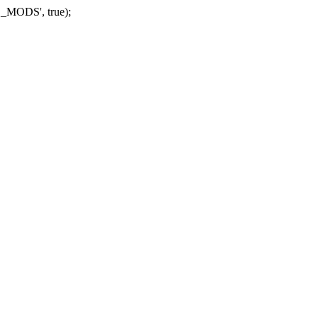
_MODS', true);