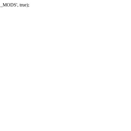
_MODS', true);