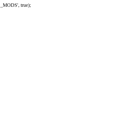
_MODS', true);