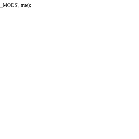
_MODS', true);