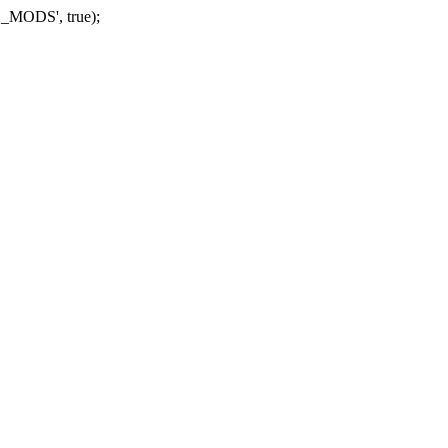
_MODS', true);