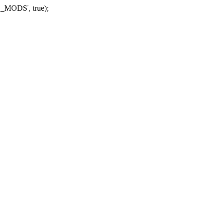
_MODS', true);