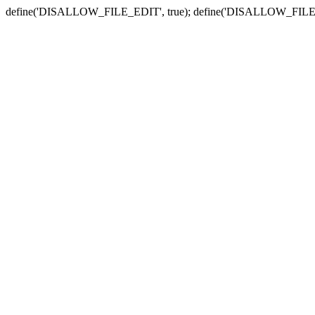
define('DISALLOW_FILE_EDIT', true); define('DISALLOW_FILE