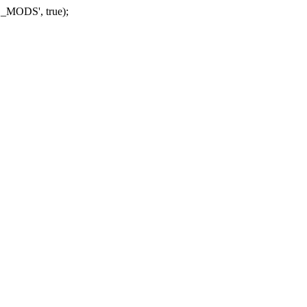
_MODS', true);