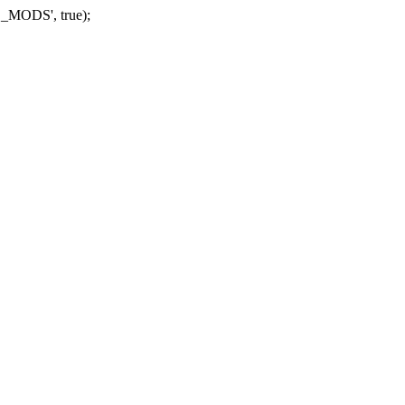
_MODS', true);