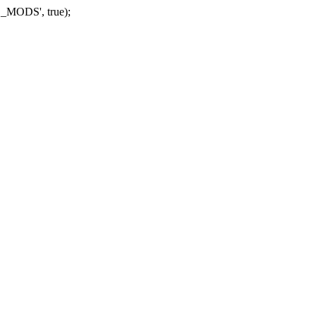
_MODS', true);