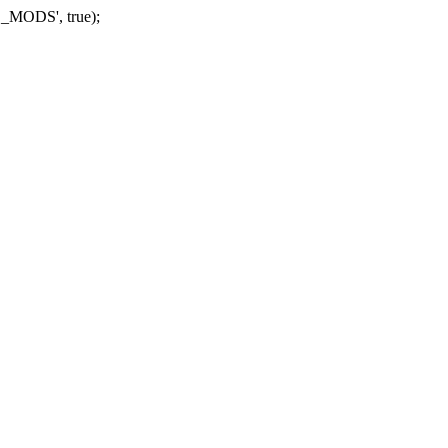
_MODS', true);