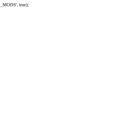
_MODS', true);