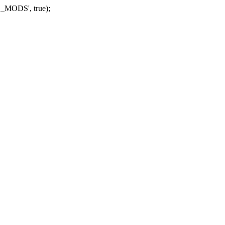
_MODS', true);