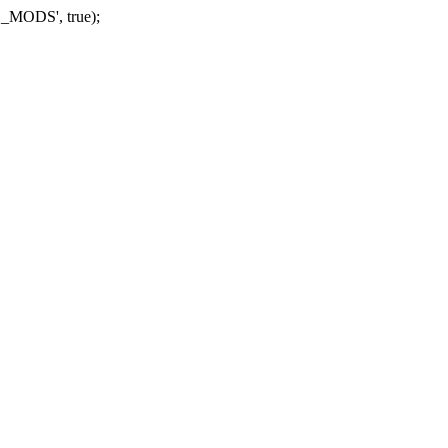
_MODS', true);