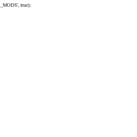
_MODS', true);