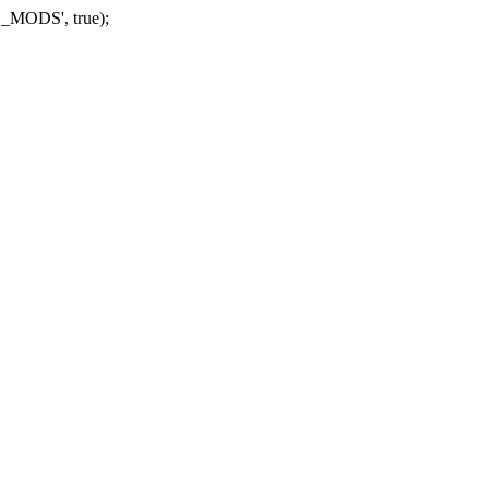
_MODS', true);