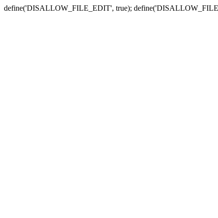
define('DISALLOW_FILE_EDIT', true); define('DISALLOW_FILE