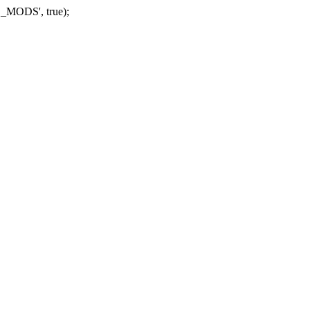
_MODS', true);